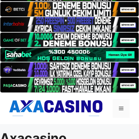
İçeriğe
atla
Menü
Axacasino