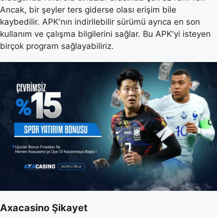
Ancak, bir şeyler ters giderse olası erişim bile
kaybedilir. APK'nın indirilebilir sürümü ayrıca en son
kullanım ve çalışma bilgilerini sağlar. Bu APK'yi isteyen
birçok program sağlayabiliriz.
Axacasino Şikayet