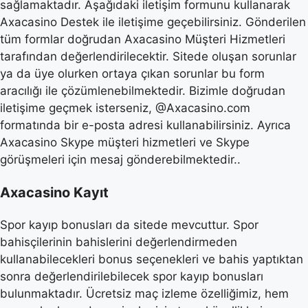
sağlamaktadır. Aşağıdaki iletişim formunu kullanarak
Axacasino Destek ile iletişime geçebilirsiniz. Gönderilen
tüm formlar doğrudan Axacasino Müşteri Hizmetleri
tarafından değerlendirilecektir. Sitede oluşan sorunlar
ya da üye olurken ortaya çıkan sorunlar bu form
aracılığı ile çözümlenebilmektedir. Bizimle doğrudan
iletişime geçmek isterseniz, @Axacasino.com
formatında bir e-posta adresi kullanabilirsiniz. Ayrıca
Axacasino Skype müşteri hizmetleri ve Skype
görüşmeleri için mesaj gönderebilmektedir..
Axacasino Kayıt
Spor kayıp bonusları da sitede mevcuttur. Spor
bahisçilerinin bahislerini değerlendirmeden
kullanabilecekleri bonus seçenekleri ve bahis yaptıktan
sonra değerlendirilebilecek spor kayıp bonusları
bulunmaktadır. Ücretsiz maç izleme özelliğimiz, hem