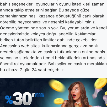
bahis seçenekleri, oyuncuların oyunu istedikleri zaman
anında takip etmelerini sağlar. Bu sayede güzel
zamanlarınızın nasıl kazanca dönüştüğünü canlı olarak
görebilir, heyecanınızı ve neşenizi katlayabilirsiniz.
Ödeme yönteminde sorun yok. Bu, yorumlarda ve kendi
deneylerimizde kolayca doğrulanabilir. Katılımcılar
biriken tutarı belirtilen limitler dahilinde çekebilirler.
Axacasino web sitesi kullanıcılarına gerçek zamanlı
destek sağlamakta ve casino tutkunlarının online bahis
ve casino sitelerinden temel beklentilerinin artmasında
önemli rol oynamaktadır. Bahisçiler ve casino meraklıları
bu cihaza 7 gün 24 saat erişebilir.