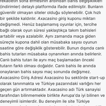
rekabetin sona ermesinin ardından bahis değişiklikleri
(indirimler) detaylı platformda ifade edilmiştir. Bunların
güvenilir olmayan siteler olduğu söylenebilir. Çok hızlı
bir şekilde kaldırılır.
Axacasino giriş
kuponu miktarı
değişmedi. Henüz başlamamış oyunlar için, tercihe
bağlı olarak oyun süresi yaklaştıkça takım bahisleri
artabilir veya azalabilir. Aynı zamanda maça giden
süreçte kupona dahil olan müsabaka sayısı oyunun
saatine göre değişiklik gösterebilir. Bunun dışında canlı
bahis tutarları müsabaka oynanırken anında belirlenir.
Canlı bahis tutarı ile aynı maç başlamadan önceki
tutarın farklı olması doğaldır. Canlı bahis ile anında
onaylanan bahis sayısı maç sonunda değişmez.
Axacasino Giriş Adresi Axacasino bu sektörde start-up
olarak tanınmakta ve Türkiye pazarındaki varlığını her
geçen gün artırmaktadır. Axacasino adı Türk sanayisi
tarafından bilinmemekle birlikte Avrupa'da iyi bilinen ve
deneyimli isimlerdir. Bu deneyim ile site Türkiye