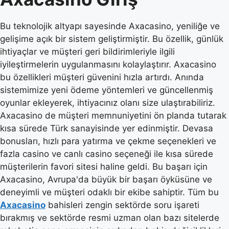
Bu teknolojik altyapı sayesinde Axacasino, yeniliğe ve
gelişime açık bir sistem geliştirmiştir. Bu özellik, günlük
ihtiyaçlar ve müşteri geri bildirimleriyle ilgili
iyileştirmelerin uygulanmasını kolaylaştırır. Axacasino
bu özellikleri müşteri güvenini hızla artırdı. Anında
sistemimize yeni ödeme yöntemleri ve güncellenmiş
oyunlar ekleyerek, ihtiyacınız olanı size ulaştırabiliriz.
Axacasino de müşteri memnuniyetini ön planda tutarak
kısa sürede Türk sanayisinde yer edinmiştir. Devasa
bonusları, hızlı para yatırma ve çekme seçenekleri ve
fazla casino ve canlı casino seçeneği ile kısa sürede
müşterilerin favori sitesi haline geldi. Bu başarı için
Axacasino, Avrupa'da büyük bir başarı öyküsüne ve
deneyimli ve müşteri odaklı bir ekibe sahiptir. Tüm bu
Axacasino
bahisleri zengin sektörde soru işareti
bırakmış ve sektörde resmi uzman olan bazı sitelerde