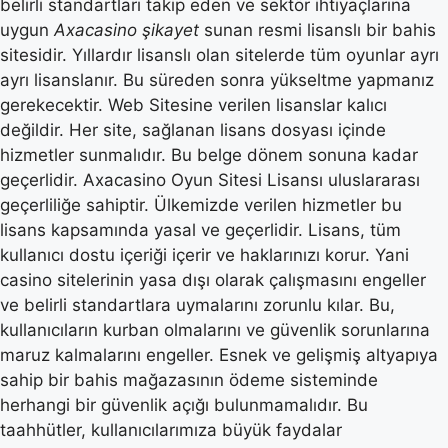
belirli standartları takip eden ve sektör ihtiyaçlarına
uygun
Axacasino şikayet
sunan resmi lisanslı bir bahis
sitesidir. Yıllardır lisanslı olan sitelerde tüm oyunlar ayrı
ayrı lisanslanır. Bu süreden sonra yükseltme yapmanız
gerekecektir. Web Sitesine verilen lisanslar kalıcı
değildir. Her site, sağlanan lisans dosyası içinde
hizmetler sunmalıdır. Bu belge dönem sonuna kadar
geçerlidir. Axacasino Oyun Sitesi Lisansı uluslararası
geçerliliğe sahiptir. Ülkemizde verilen hizmetler bu
lisans kapsamında yasal ve geçerlidir. Lisans, tüm
kullanıcı dostu içeriği içerir ve haklarınızı korur. Yani
casino sitelerinin yasa dışı olarak çalışmasını engeller
ve belirli standartlara uymalarını zorunlu kılar. Bu,
kullanıcıların kurban olmalarını ve güvenlik sorunlarına
maruz kalmalarını engeller. Esnek ve gelişmiş altyapıya
sahip bir bahis mağazasının ödeme sisteminde
herhangi bir güvenlik açığı bulunmamalıdır. Bu
taahhütler, kullanıcılarımıza büyük faydalar