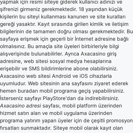
yapmak için resmi siteye giderek kullanıcı adınızı ve
şifrenizi girmeniz gerekmektedir. 18 yaşından küçük
kişilerin bu siteyi kullanması kanunen ve site kuralları
gereği yasaktır. Kayıt sırasında girilen kimlik ve iletişim
bilgilerinin de tamamen doğru olması gerekmektedir. Bu
sayfaya erişmek için geçerli bir İnternet adresine bağlı
olmalısınız. Bu amaçla site üyeleri birbirleriyle bilgi
alışverişinde bulunabilirler. Ayrıca Axacasino giriş
adresine, web sitesi sosyal medya hesaplarına
erişebilir ve SMS bildirimlerine abone olabilirsiniz.
Axacasino web sitesi Android ve iOS cihazlarla
uyumludur. Web sitesinin ana sayfasını ziyaret ederek
hemen buradan mobil programa geçiş yapabilirsiniz.
İsterseniz sayfayı PlayStore'dan da indirebilirsiniz.
Axacasino adresi
sayfası, mobil platform üzerinden
hizmet satın alan ve mobil uygulama üzerinden
programa yatırım yapan üyeler için de çeşitli promosyon
fırsatları sunmaktadır. Siteye mobil olarak kayıt olan