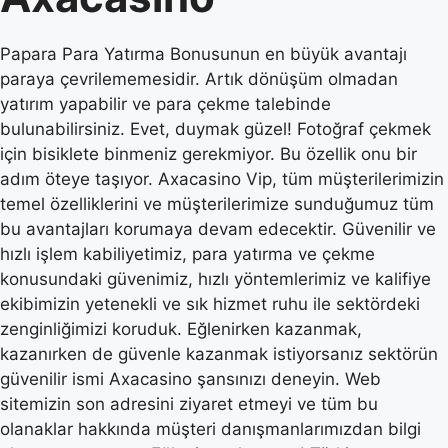
Papara Para Yatırma Bonusunun en büyük avantajı
paraya çevrilememesidir. Artık dönüşüm olmadan
yatırım yapabilir ve para çekme talebinde
bulunabilirsiniz. Evet, duymak güzel! Fotoğraf çekmek
için bisiklete binmeniz gerekmiyor. Bu özellik onu bir
adım öteye taşıyor. Axacasino Vip, tüm müşterilerimizin
temel özelliklerini ve müşterilerimize sunduğumuz tüm
bu avantajları korumaya devam edecektir. Güvenilir ve
hızlı işlem kabiliyetimiz, para yatırma ve çekme
konusundaki güvenimiz, hızlı yöntemlerimiz ve kalifiye
ekibimizin yetenekli ve sık hizmet ruhu ile sektördeki
zenginliğimizi koruduk. Eğlenirken kazanmak,
kazanırken de güvenle kazanmak istiyorsanız sektörün
güvenilir ismi Axacasino şansınızı deneyin. Web
sitemizin son adresini ziyaret etmeyi ve tüm bu
olanaklar hakkında müşteri danışmanlarımızdan bilgi