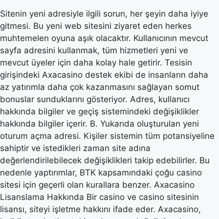
Sitenin yeni adresiyle ilgili sorun, her şeyin daha iyiye
gitmesi. Bu yeni web sitesini ziyaret eden herkes
muhtemelen oyuna aşık olacaktır. Kullanıcının mevcut
sayfa adresini kullanmak, tüm hizmetleri yeni ve
mevcut üyeler için daha kolay hale getirir. Tesisin
girişindeki Axacasino destek ekibi de insanların daha
az yatırımla daha çok kazanmasını sağlayan somut
bonuslar sunduklarını gösteriyor. Adres, kullanıcı
hakkında bilgiler ve geçiş sistemindeki değişiklikler
hakkında bilgiler içerir. B. Yukarıda oluşturulan yeni
oturum açma adresi. Kişiler sistemin tüm potansiyeline
sahiptir ve istedikleri zaman site adına
değerlendirilebilecek değişiklikleri takip edebilirler. Bu
nedenle yaptırımlar, BTK kapsamındaki çoğu casino
sitesi için geçerli olan kurallara benzer. Axacasino
Lisanslama Hakkında Bir casino ve casino sitesinin
lisansı, siteyi işletme hakkını ifade eder. Axacasino,