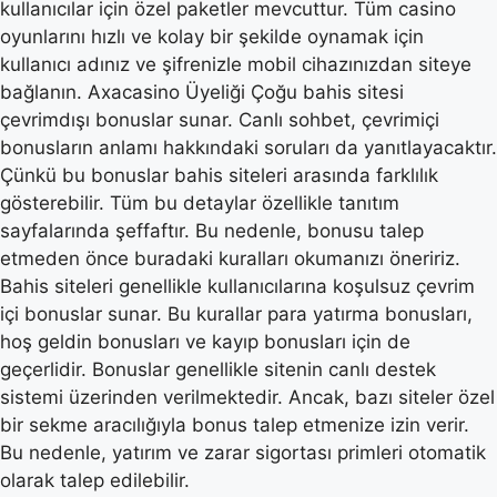
kullanıcılar için özel paketler mevcuttur. Tüm casino
oyunlarını hızlı ve kolay bir şekilde oynamak için
kullanıcı adınız ve şifrenizle mobil cihazınızdan siteye
bağlanın. Axacasino Üyeliği Çoğu bahis sitesi
çevrimdışı bonuslar sunar. Canlı sohbet, çevrimiçi
bonusların anlamı hakkındaki soruları da yanıtlayacaktır.
Çünkü bu bonuslar bahis siteleri arasında farklılık
gösterebilir. Tüm bu detaylar özellikle tanıtım
sayfalarında şeffaftır. Bu nedenle, bonusu talep
etmeden önce buradaki kuralları okumanızı öneririz.
Bahis siteleri genellikle kullanıcılarına koşulsuz çevrim
içi bonuslar sunar. Bu kurallar para yatırma bonusları,
hoş geldin bonusları ve kayıp bonusları için de
geçerlidir. Bonuslar genellikle sitenin canlı destek
sistemi üzerinden verilmektedir. Ancak, bazı siteler özel
bir sekme aracılığıyla bonus talep etmenize izin verir.
Bu nedenle, yatırım ve zarar sigortası primleri otomatik
olarak talep edilebilir.