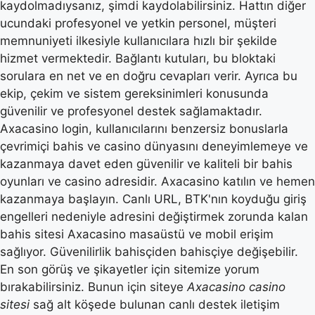
kaydolmadıysanız, şimdi kaydolabilirsiniz. Hattın diğer
ucundaki profesyonel ve yetkin personel, müşteri
memnuniyeti ilkesiyle kullanıcılara hızlı bir şekilde
hizmet vermektedir. Bağlantı kutuları, bu bloktaki
sorulara en net ve en doğru cevapları verir. Ayrıca bu
ekip, çekim ve sistem gereksinimleri konusunda
güvenilir ve profesyonel destek sağlamaktadır.
Axacasino login, kullanıcılarını benzersiz bonuslarla
çevrimiçi bahis ve casino dünyasını deneyimlemeye ve
kazanmaya davet eden güvenilir ve kaliteli bir bahis
oyunları ve casino adresidir. Axacasino katılın ve hemen
kazanmaya başlayın. Canlı URL, BTK'nın koyduğu giriş
engelleri nedeniyle adresini değiştirmek zorunda kalan
bahis sitesi Axacasino masaüstü ve mobil erişim
sağlıyor. Güvenilirlik bahisçiden bahisçiye değişebilir.
En son görüş ve şikayetler için sitemize yorum
bırakabilirsiniz. Bunun için siteye
Axacasino casino
sitesi
sağ alt köşede bulunan canlı destek iletişim