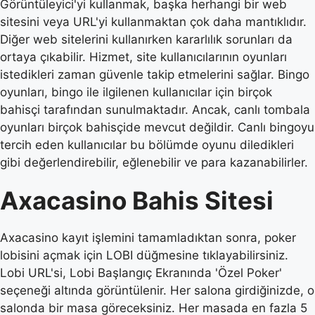
Görüntüleyici'yi kullanmak, başka herhangi bir web
sitesini veya URL'yi kullanmaktan çok daha mantıklıdır.
Diğer web sitelerini kullanırken kararlılık sorunları da
ortaya çıkabilir. Hizmet, site kullanıcılarının oyunları
istedikleri zaman güvenle takip etmelerini sağlar. Bingo
oyunları, bingo ile ilgilenen kullanıcılar için birçok
bahisçi tarafından sunulmaktadır. Ancak, canlı tombala
oyunları birçok bahisçide mevcut değildir. Canlı bingoyu
tercih eden kullanıcılar bu bölümde oyunu diledikleri
gibi değerlendirebilir, eğlenebilir ve para kazanabilirler.
Axacasino Bahis Sitesi
Axacasino kayıt işlemini tamamladıktan sonra, poker
lobisini açmak için LOBI düğmesine tıklayabilirsiniz.
Lobi URL'si, Lobi Başlangıç Ekranında 'Özel Poker'
seçeneği altında görüntülenir. Her salona girdiğinizde, o
salonda bir masa göreceksiniz. Her masada en fazla 5