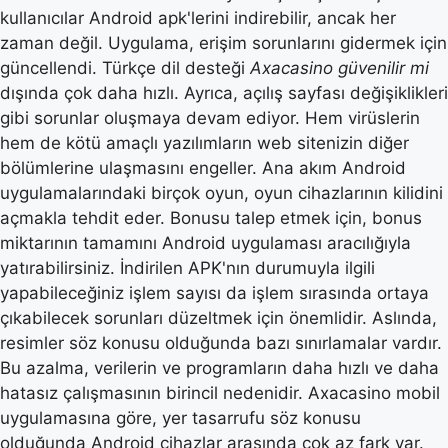
kullanıcılar Android apk'lerini indirebilir, ancak her
zaman değil. Uygulama, erişim sorunlarını gidermek için
güncellendi. Türkçe dil desteği
Axacasino güvenilir mi
dışında çok daha hızlı. Ayrıca, açılış sayfası değişiklikleri
gibi sorunlar oluşmaya devam ediyor. Hem virüslerin
hem de kötü amaçlı yazılımların web sitenizin diğer
bölümlerine ulaşmasını engeller. Ana akım Android
uygulamalarındaki birçok oyun, oyun cihazlarının kilidini
açmakla tehdit eder. Bonusu talep etmek için, bonus
miktarının tamamını Android uygulaması aracılığıyla
yatırabilirsiniz. İndirilen APK'nın durumuyla ilgili
yapabileceğiniz işlem sayısı da işlem sırasında ortaya
çıkabilecek sorunları düzeltmek için önemlidir. Aslında,
resimler söz konusu olduğunda bazı sınırlamalar vardır.
Bu azalma, verilerin ve programların daha hızlı ve daha
hatasız çalışmasının birincil nedenidir. Axacasino mobil
uygulamasına göre, yer tasarrufu söz konusu
olduğunda Android cihazlar arasında çok az fark var.