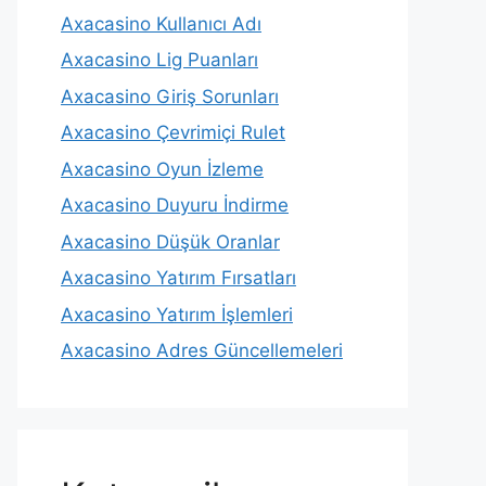
Axacasino Kullanıcı Adı
Axacasino Lig Puanları
Axacasino Giriş Sorunları
Axacasino Çevrimiçi Rulet
Axacasino Oyun İzleme
Axacasino Duyuru İndirme
Axacasino Düşük Oranlar
Axacasino Yatırım Fırsatları
Axacasino Yatırım İşlemleri
Axacasino Adres Güncellemeleri