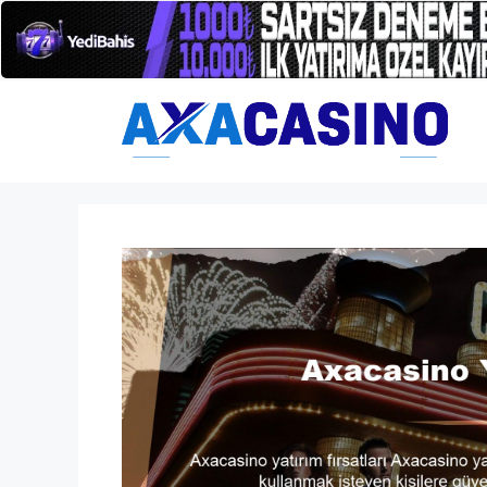
İçeriğe
atla