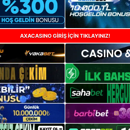
AXACASINO GİRİŞ İÇİN TIKLAYINIZ!