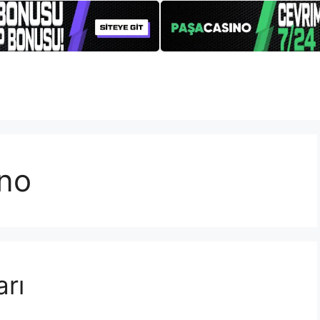
ino
arı