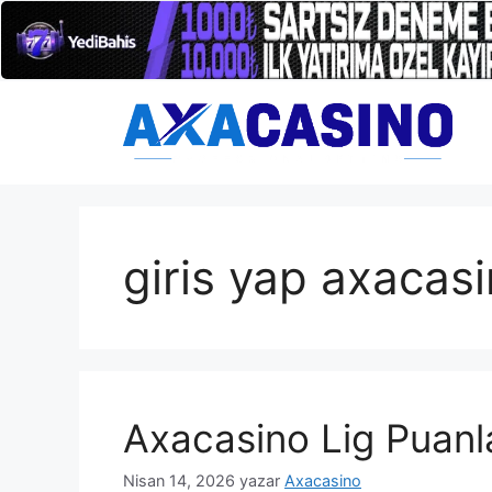
İçeriğe
atla
giris yap axacas
Axacasino Lig Puanl
Nisan 14, 2026
yazar
Axacasino