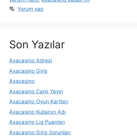
Yorum yap
Son Yazılar
Axacasino Adresi
Axacasino Giriş
Axacasino
Axacasino Canlı Yayın
Axacasino Oyun Kartları
Axacasino Kullanıcı Adı
Axacasino Lig Puanları
Axacasino Giriş Sorunları