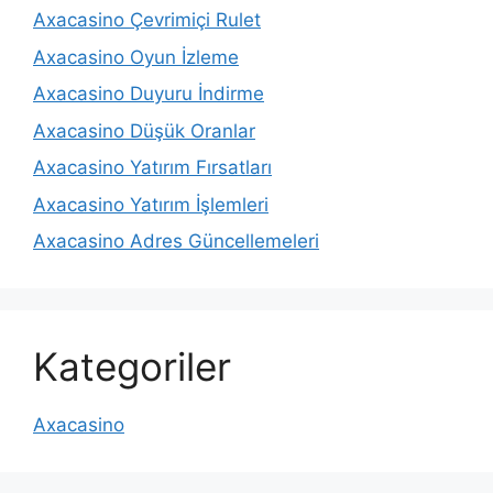
Axacasino Çevrimiçi Rulet
Axacasino Oyun İzleme
Axacasino Duyuru İndirme
Axacasino Düşük Oranlar
Axacasino Yatırım Fırsatları
Axacasino Yatırım İşlemleri
Axacasino Adres Güncellemeleri
Kategoriler
Axacasino