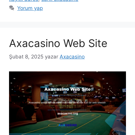
Yorum yap
Axacasino Web Site
Şubat 8, 2025
yazar
Axacasino