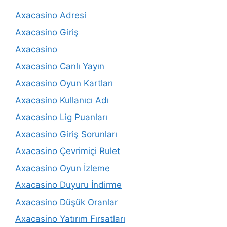
Axacasino Adresi
Axacasino Giriş
Axacasino
Axacasino Canlı Yayın
Axacasino Oyun Kartları
Axacasino Kullanıcı Adı
Axacasino Lig Puanları
Axacasino Giriş Sorunları
Axacasino Çevrimiçi Rulet
Axacasino Oyun İzleme
Axacasino Duyuru İndirme
Axacasino Düşük Oranlar
Axacasino Yatırım Fırsatları