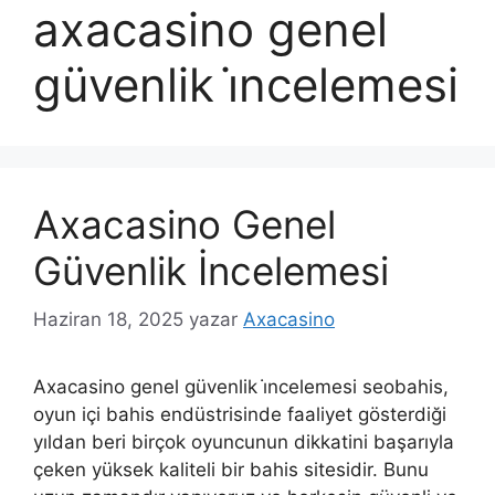
axacasino genel
güvenlik i̇ncelemesi
Axacasino Genel
Güvenlik İncelemesi
Haziran 18, 2025
yazar
Axacasino
Axacasino genel güvenlik i̇ncelemesi seobahis,
oyun içi bahis endüstrisinde faaliyet gösterdiği
yıldan beri birçok oyuncunun dikkatini başarıyla
çeken yüksek kaliteli bir bahis sitesidir. Bunu