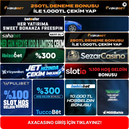
×
AXACASINO GİRİŞ İÇİN TIKLAYINIZ!