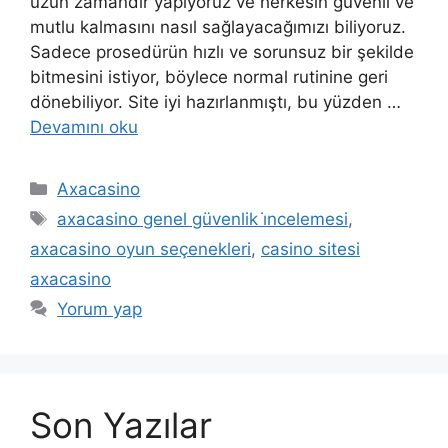
uzun zamandır yapıyoruz ve herkesin güvenli ve
mutlu kalmasını nasıl sağlayacağımızı biliyoruz.
Sadece prosedürün hızlı ve sorunsuz bir şekilde
bitmesini istiyor, böylece normal rutinine geri
dönebiliyor. Site iyi hazırlanmıştı, bu yüzden …
Devamını oku
Kategoriler
Axacasino
Etiketler
axacasino genel güvenlik i̇ncelemesi
,
axacasino oyun seçenekleri
,
casino sitesi
axacasino
Yorum yap
Son Yazılar