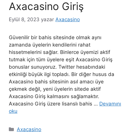
Axacasino Giriş
Eylül 8, 2023
yazar
Axacasino
Güvenilir bir bahis sitesinde olmak aynı
zamanda üyelerin kendilerini rahat
hissetmelerini sağlar. Binlerce üyemizi aktif
tutmak için tüm üyelere eşit Axacasino Giriş
bonuslar sunuyoruz. Twitter hesabındaki
etkinliği büyük ilgi topladı. Bir diğer husus da
Axacasino bahis sitesinin asıl amacı üye
çekmek değil, yeni üyelerin sitede aktif
Axacasino Giriş kalmasını sağlamaktır.
Axacasino Giriş üzere lisanslı bahis …
Devamını
oku
Kategoriler
Axacasino