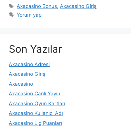
Etiketler
Axacasino Bonus
,
Axacasino Giriş
Yorum yap
Son Yazılar
Axacasino Adresi
Axacasino Giriş
Axacasino
Axacasino Canlı Yayın
Axacasino Oyun Kartları
Axacasino Kullanıcı Adı
Axacasino Lig Puanları