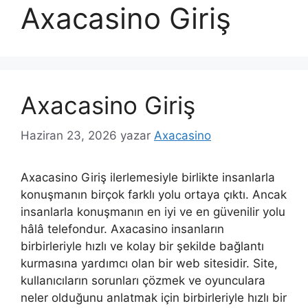
Axacasino Giriş
Axacasino Giriş
Haziran 23, 2026
yazar
Axacasino
Axacasino Giriş ilerlemesiyle birlikte insanlarla
konuşmanın birçok farklı yolu ortaya çıktı. Ancak
insanlarla konuşmanın en iyi ve en güvenilir yolu
hâlâ telefondur. Axacasino insanların
birbirleriyle hızlı ve kolay bir şekilde bağlantı
kurmasına yardımcı olan bir web sitesidir. Site,
kullanıcıların sorunları çözmek ve oyunculara
neler olduğunu anlatmak için birbirleriyle hızlı bir