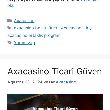
oku
Kategoriler
Axacasino
Etiketler
axacasino bahis türleri
,
Axacasino Giriş
,
axacasino ortaklık programı
Yorum yap
Axacasino Ticari Güven
Ağustos 28, 2024
yazar
Axacasino