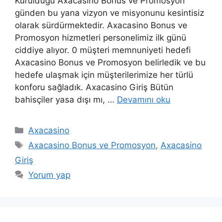
Kurulduğu Axacasino Bonus ve Promosyon
günden bu yana vizyon ve misyonunu kesintisiz
olarak sürdürmektedir. Axacasino Bonus ve
Promosyon hizmetleri personelimiz ilk günü
ciddiye alıyor. 0 müşteri memnuniyeti hedefi
Axacasino Bonus ve Promosyon belirledik ve bu
hedefe ulaşmak için müşterilerimize her türlü
konforu sağladık. Axacasino Giriş Bütün
bahisçiler yasa dışı mı, …
Devamını oku
Kategoriler
Axacasino
Etiketler
Axacasino Bonus ve Promosyon
,
Axacasino
Giriş
Yorum yap