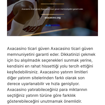
Axacasino ticari güven Axacasino ticari güven
memnuniyetini garanti eder. Dikkatinizi çekmek
için bu alışılmadık seçenekleri sunmak yerine,
kendisini en rahat hissettiği yolu tercih ettiğini
keşfedebilirsiniz. Axacasino yatırım limitleri
diğer yatırım sitelerinden farklı olarak son
derece uyarlanabilir ve hızla genişliyor.
Axacasino yatırabileceğiniz para miktarının
seçtiğiniz yatırım türüne göre farklılık
gösterebileceğini unutmamak önemlidir.