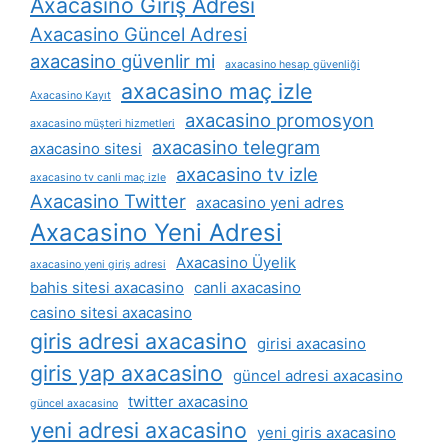
Axacasino Giriş Adresi
Axacasino Güncel Adresi
axacasino güvenlir mi
axacasino hesap güvenliği
axacasino maç izle
Axacasino Kayıt
axacasino promosyon
axacasino müşteri hizmetleri
axacasino telegram
axacasino sitesi
axacasino tv izle
axacasino tv canli maç izle
Axacasino Twitter
axacasino yeni adres
Axacasino Yeni Adresi
Axacasino Üyelik
axacasino yeni giriş adresi
bahis sitesi axacasino
canli axacasino
casino sitesi axacasino
giris adresi axacasino
girisi axacasino
giris yap axacasino
güncel adresi axacasino
twitter axacasino
güncel axacasino
yeni adresi axacasino
yeni giris axacasino