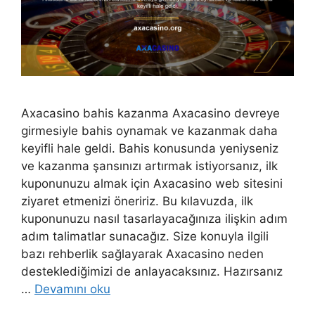
Axacasino bahis kazanma Axacasino devreye
girmesiyle bahis oynamak ve kazanmak daha
keyifli hale geldi. Bahis konusunda yeniyseniz
ve kazanma şansınızı artırmak istiyorsanız, ilk
kuponunuzu almak için Axacasino web sitesini
ziyaret etmenizi öneririz. Bu kılavuzda, ilk
kuponunuzu nasıl tasarlayacağınıza ilişkin adım
adım talimatlar sunacağız. Size konuyla ilgili
bazı rehberlik sağlayarak Axacasino neden
desteklediğimizi de anlayacaksınız. Hazırsanız
…
Devamını oku