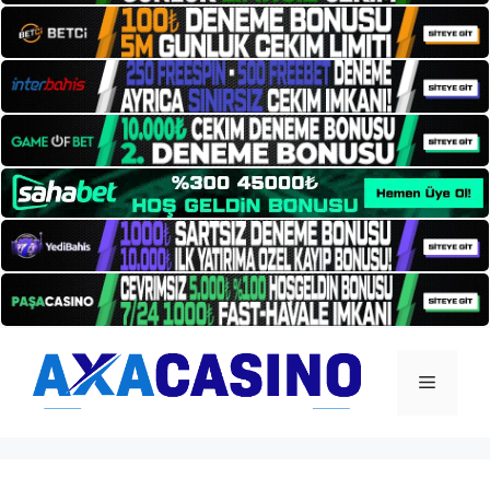
İçeriğe
atla
Menü