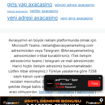
giris yap axacasino
güncel adresi axacasino
twitter axacasino
güncel axacasino
yeni adresi axacasino
yeni giris axacasino
Avrasya'nın en büyük reklam platformunda olmak için
Microsoft Teams:
reklam@avrasyamarketing.com
adresimizden veya Telegram: @Avrasyamarketing
adresimizden irtibat kurabilirsiniz. (Tek iletişim
adreslerimiz teams / telegram ve mail adresimizdir.
Harici hiçbir iletişim adresimiz bulunmamaktadır.
Lütfen itibar etmeyiniz.) Türkiye yasalarına göre 7258
sayılı kanun uyarınca yasa dışı bahis oynamanın
cezaları mevcuttur. Şu an bulunduğunuz site hiç bir
şekilde illegal bahis oyunları oynatmıyor ve oynamaya
aracı olmuyordur.
bet10bet
|
roketbahis
|
bahis1000
|
undobet
|
newcratos
|
wantedbet
|
centabet
|
×
ravenbahis