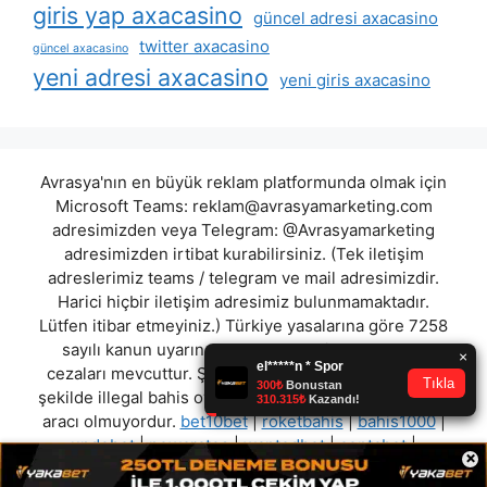
giris yap axacasino
güncel adresi axacasino
twitter axacasino
güncel axacasino
yeni adresi axacasino
yeni giris axacasino
Avrasya'nın en büyük reklam platformunda olmak için
Microsoft Teams:
reklam@avrasyamarketing.com
adresimizden veya Telegram: @Avrasyamarketing
adresimizden irtibat kurabilirsiniz. (Tek iletişim
adreslerimiz teams / telegram ve mail adresimizdir.
Harici hiçbir iletişim adresimiz bulunmamaktadır.
Lütfen itibar etmeyiniz.) Türkiye yasalarına göre 7258
sayılı kanun uyarınca yasa dışı bahis oynamanın
cezaları mevcuttur. Şu an bulunduğunuz site hiç bir
şekilde illegal bahis oyunları oynatmıyor ve oynamaya
aracı olmuyordur.
bet10bet
|
roketbahis
|
bahis1000
|
undobet
|
newcratos
|
wantedbet
|
centabet
|
×
ravenbahis