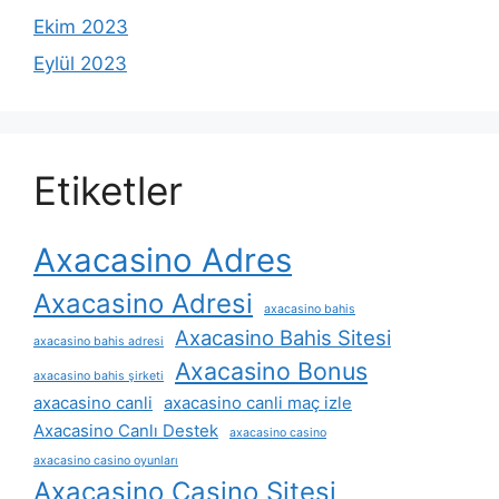
Ekim 2023
Eylül 2023
Etiketler
Axacasino Adres
Axacasino Adresi
axacasino bahis
Axacasino Bahis Sitesi
axacasino bahis adresi
Axacasino Bonus
axacasino bahis şirketi
axacasino canli
axacasino canli maç izle
Axacasino Canlı Destek
axacasino casino
axacasino casino oyunları
Axacasino Casino Sitesi