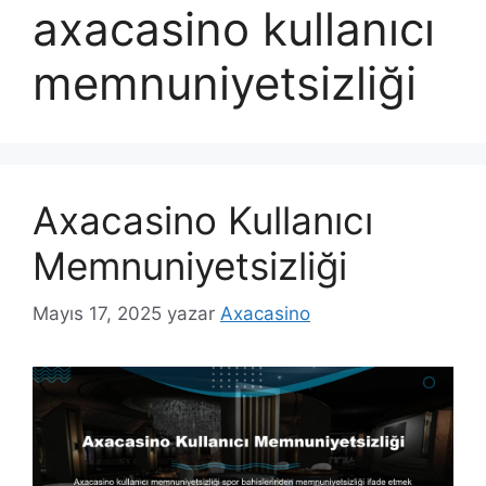
axacasino kullanıcı
memnuniyetsizliği
Axacasino Kullanıcı
Memnuniyetsizliği
Mayıs 17, 2025
yazar
Axacasino