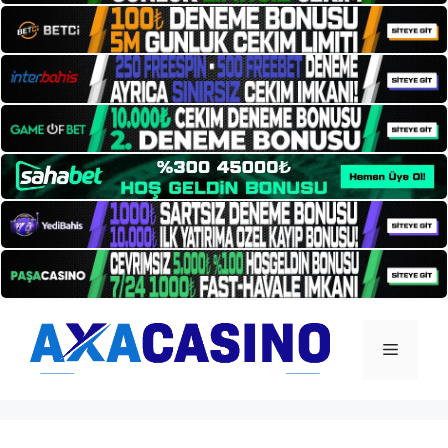
İçeriğe
atla
Menü