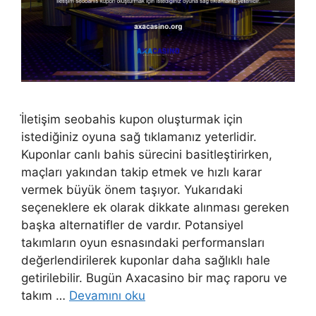
İ̇letişim seobahis kupon oluşturmak için
istediğiniz oyuna sağ tıklamanız yeterlidir.
Kuponlar canlı bahis sürecini basitleştirirken,
maçları yakından takip etmek ve hızlı karar
vermek büyük önem taşıyor. Yukarıdaki
seçeneklere ek olarak dikkate alınması gereken
başka alternatifler de vardır. Potansiyel
takımların oyun esnasındaki performansları
değerlendirilerek kuponlar daha sağlıklı hale
getirilebilir. Bugün Axacasino bir maç raporu ve
takım …
Devamını oku