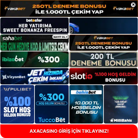
×
AXACASINO GİRİŞ İÇİN TIKLAYINIZ!