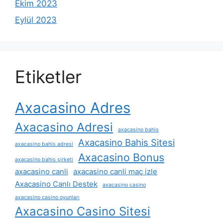
Ekim 2023
Eylül 2023
Etiketler
Axacasino Adres
Axacasino Adresi
axacasino bahis
Axacasino Bahis Sitesi
axacasino bahis adresi
Axacasino Bonus
axacasino bahis şirketi
axacasino canli
axacasino canli maç izle
Axacasino Canlı Destek
axacasino casino
axacasino casino oyunları
Axacasino Casino Sitesi