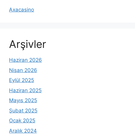
Axacasino
Arşivler
Haziran 2026
Nisan 2026
Eylül 2025
Haziran 2025
Mayıs 2025
Şubat 2025
Ocak 2025
Aralık 2024