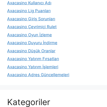
Axacasino Kullanıcı Adı
Axacasino Lig Puanları
Axacasino Giriş Sorunları
Axacasino Çevrimiçi Rulet
Axacasino Oyun İzleme
Axacasino Duyuru İndirme
Axacasino Düşük Oranlar
Axacasino Yatırım Fırsatları
Axacasino Yatırım İşlemleri
Axacasino Adres Güncellemeleri
Kategoriler