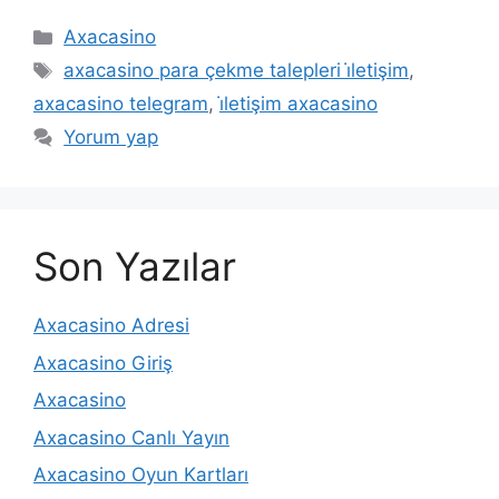
Kategoriler
Axacasino
Etiketler
axacasino para çekme talepleri i̇letişim
,
axacasino telegram
,
i̇letişim axacasino
Yorum yap
Son Yazılar
Axacasino Adresi
Axacasino Giriş
Axacasino
Axacasino Canlı Yayın
Axacasino Oyun Kartları