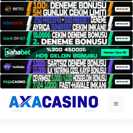
İçeriğe
atla
Menü