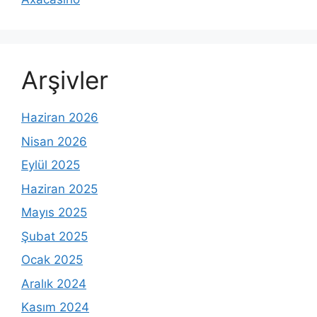
Arşivler
Haziran 2026
Nisan 2026
Eylül 2025
Haziran 2025
Mayıs 2025
Şubat 2025
Ocak 2025
Aralık 2024
Kasım 2024