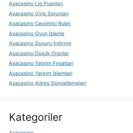
Axacasino Lig Puanları
Axacasino Giriş Sorunları
Axacasino Çevrimiçi Rulet
Axacasino Oyun İzleme
Axacasino Duyuru İndirme
Axacasino Düşük Oranlar
Axacasino Yatırım Fırsatları
Axacasino Yatırım İşlemleri
Axacasino Adres Güncellemeleri
Kategoriler
Axacasino