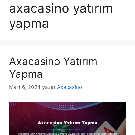
axacasino yatırım
yapma
Axacasino Yatırım
Yapma
Mart 6, 2024
yazar
Axacasino