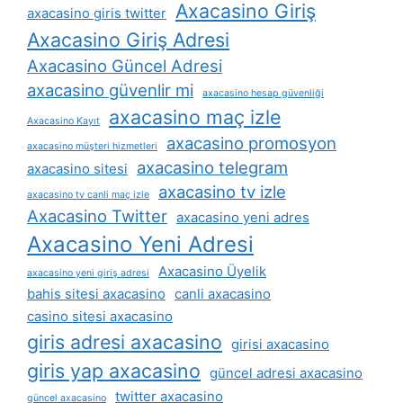
Axacasino Giriş
axacasino giris twitter
Axacasino Giriş Adresi
Axacasino Güncel Adresi
axacasino güvenlir mi
axacasino hesap güvenliği
axacasino maç izle
Axacasino Kayıt
axacasino promosyon
axacasino müşteri hizmetleri
axacasino telegram
axacasino sitesi
axacasino tv izle
axacasino tv canli maç izle
Axacasino Twitter
axacasino yeni adres
Axacasino Yeni Adresi
Axacasino Üyelik
axacasino yeni giriş adresi
bahis sitesi axacasino
canli axacasino
casino sitesi axacasino
giris adresi axacasino
girisi axacasino
giris yap axacasino
güncel adresi axacasino
twitter axacasino
güncel axacasino