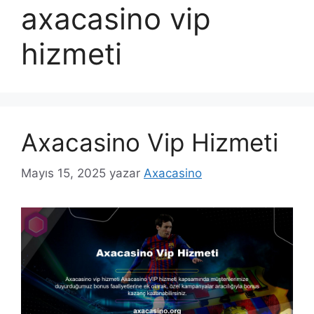
axacasino vip
hizmeti
Axacasino Vip Hizmeti
Mayıs 15, 2025
yazar
Axacasino