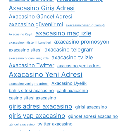
Axacasino Giriş Adresi
Axacasino Güncel Adresi
axacasino güvenlir mi
axacasino hesap güvenliği
axacasino maç izle
Axacasino Kayıt
axacasino promosyon
axacasino müşteri hizmetleri
axacasino telegram
axacasino sitesi
axacasino tv izle
axacasino tv canli maç izle
Axacasino Twitter
axacasino yeni adres
Axacasino Yeni Adresi
Axacasino Üyelik
axacasino yeni giriş adresi
bahis sitesi axacasino
canli axacasino
casino sitesi axacasino
giris adresi axacasino
girisi axacasino
giris yap axacasino
güncel adresi axacasino
twitter axacasino
güncel axacasino