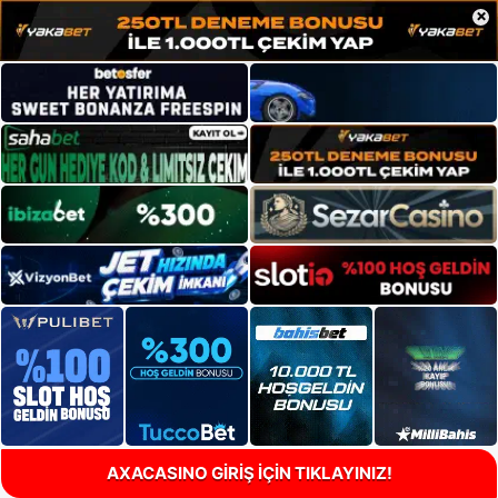
×
AXACASINO GİRİŞ İÇİN TIKLAYINIZ!