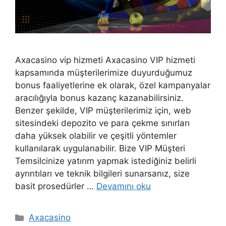
Axacasino vip hizmeti Axacasino VIP hizmeti
kapsamında müşterilerimize duyurduğumuz
bonus faaliyetlerine ek olarak, özel kampanyalar
aracılığıyla bonus kazanç kazanabilirsiniz.
Benzer şekilde, VIP müşterilerimiz için, web
sitesindeki depozito ve para çekme sınırları
daha yüksek olabilir ve çeşitli yöntemler
kullanılarak uygulanabilir. Bize VIP Müşteri
Temsilcinize yatırım yapmak istediğiniz belirli
ayrıntıları ve teknik bilgileri sunarsanız, size
basit prosedürler …
Devamını oku
Kategoriler
Axacasino