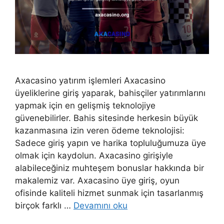
Axacasino yatırım işlemleri Axacasino
üyeliklerine giriş yaparak, bahisçiler yatırımlarını
yapmak için en gelişmiş teknolojiye
güvenebilirler. Bahis sitesinde herkesin büyük
kazanmasına izin veren ödeme teknolojisi:
Sadece giriş yapın ve harika topluluğumuza üye
olmak için kaydolun. Axacasino girişiyle
alabileceğiniz muhteşem bonuslar hakkında bir
makalemiz var. Axacasino üye giriş, oyun
ofisinde kaliteli hizmet sunmak için tasarlanmış
birçok farklı …
Devamını oku