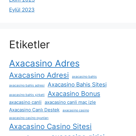
Eylül 2023
Etiketler
Axacasino Adres
Axacasino Adresi
axacasino bahis
Axacasino Bahis Sitesi
axacasino bahis adresi
Axacasino Bonus
axacasino bahis şirketi
axacasino canli
axacasino canli maç izle
Axacasino Canlı Destek
axacasino casino
axacasino casino oyunları
Axacasino Casino Sitesi