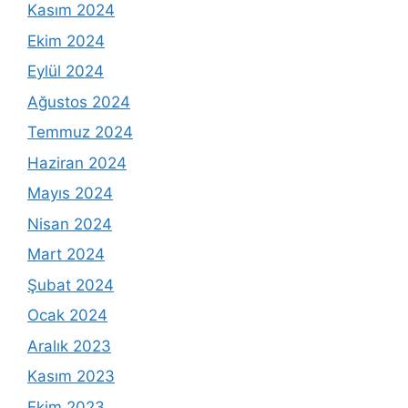
Kasım 2024
Ekim 2024
Eylül 2024
Ağustos 2024
Temmuz 2024
Haziran 2024
Mayıs 2024
Nisan 2024
Mart 2024
Şubat 2024
Ocak 2024
Aralık 2023
Kasım 2023
Ekim 2023