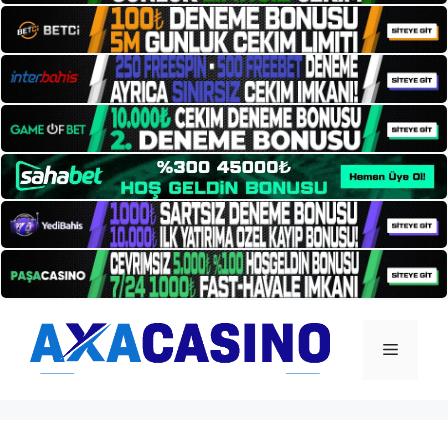
İçeriğe
atla
Menü