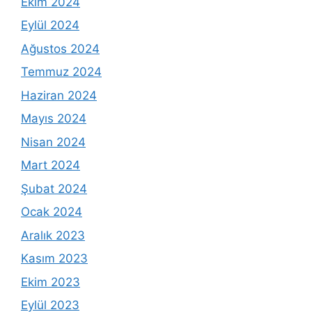
Ekim 2024
Eylül 2024
Ağustos 2024
Temmuz 2024
Haziran 2024
Mayıs 2024
Nisan 2024
Mart 2024
Şubat 2024
Ocak 2024
Aralık 2023
Kasım 2023
Ekim 2023
Eylül 2023