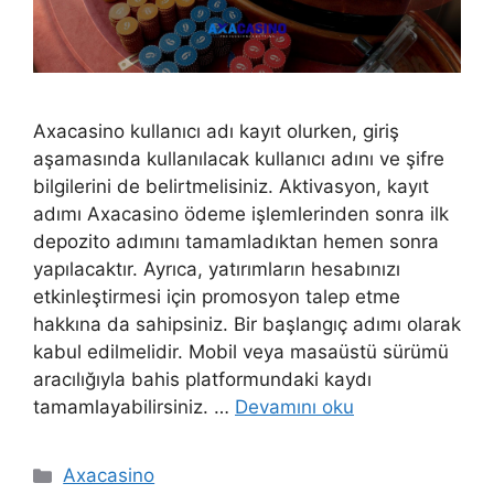
Axacasino kullanıcı adı kayıt olurken, giriş
aşamasında kullanılacak kullanıcı adını ve şifre
bilgilerini de belirtmelisiniz. Aktivasyon, kayıt
adımı Axacasino ödeme işlemlerinden sonra ilk
depozito adımını tamamladıktan hemen sonra
yapılacaktır. Ayrıca, yatırımların hesabınızı
etkinleştirmesi için promosyon talep etme
hakkına da sahipsiniz. Bir başlangıç adımı olarak
kabul edilmelidir. Mobil veya masaüstü sürümü
aracılığıyla bahis platformundaki kaydı
tamamlayabilirsiniz. …
Devamını oku
Kategoriler
Axacasino