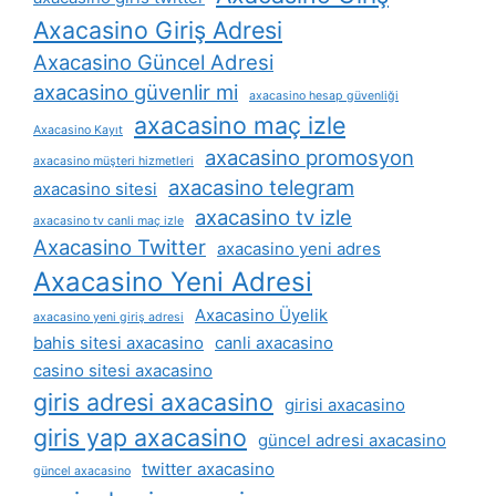
Axacasino Giriş Adresi
Axacasino Güncel Adresi
axacasino güvenlir mi
axacasino hesap güvenliği
axacasino maç izle
Axacasino Kayıt
axacasino promosyon
axacasino müşteri hizmetleri
axacasino telegram
axacasino sitesi
axacasino tv izle
axacasino tv canli maç izle
Axacasino Twitter
axacasino yeni adres
Axacasino Yeni Adresi
Axacasino Üyelik
axacasino yeni giriş adresi
bahis sitesi axacasino
canli axacasino
casino sitesi axacasino
giris adresi axacasino
girisi axacasino
giris yap axacasino
güncel adresi axacasino
twitter axacasino
güncel axacasino