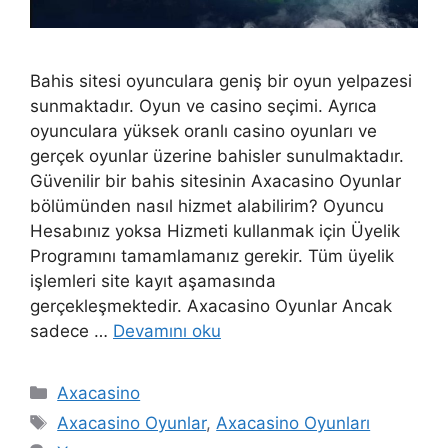
Bahis sitesi oyunculara geniş bir oyun yelpazesi
sunmaktadır. Oyun ve casino seçimi. Ayrıca
oyunculara yüksek oranlı casino oyunları ve
gerçek oyunlar üzerine bahisler sunulmaktadır.
Güvenilir bir bahis sitesinin Axacasino Oyunlar
bölümünden nasıl hizmet alabilirim? Oyuncu
Hesabınız yoksa Hizmeti kullanmak için Üyelik
Programını tamamlamanız gerekir. Tüm üyelik
işlemleri site kayıt aşamasında
gerçekleşmektedir. Axacasino Oyunlar Ancak
sadece …
Devamını oku
Kategoriler
Axacasino
Etiketler
Axacasino Oyunlar
,
Axacasino Oyunları