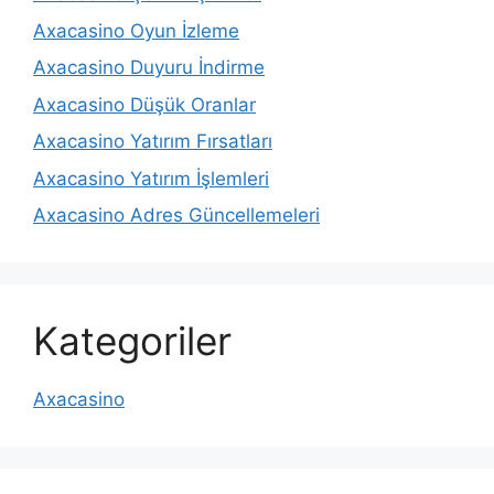
Axacasino Oyun İzleme
Axacasino Duyuru İndirme
Axacasino Düşük Oranlar
Axacasino Yatırım Fırsatları
Axacasino Yatırım İşlemleri
Axacasino Adres Güncellemeleri
Kategoriler
Axacasino