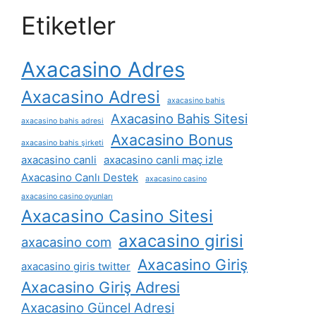
Etiketler
Axacasino Adres
Axacasino Adresi
axacasino bahis
Axacasino Bahis Sitesi
axacasino bahis adresi
Axacasino Bonus
axacasino bahis şirketi
axacasino canli
axacasino canli maç izle
Axacasino Canlı Destek
axacasino casino
axacasino casino oyunları
Axacasino Casino Sitesi
axacasino girisi
axacasino com
Axacasino Giriş
axacasino giris twitter
Axacasino Giriş Adresi
Axacasino Güncel Adresi