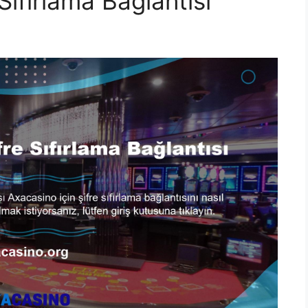
Sıfırlama Bağlantısı