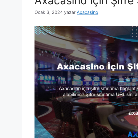
Axacasino İçin Şifre 
Ocak 3, 2024
yazar
Axacasino