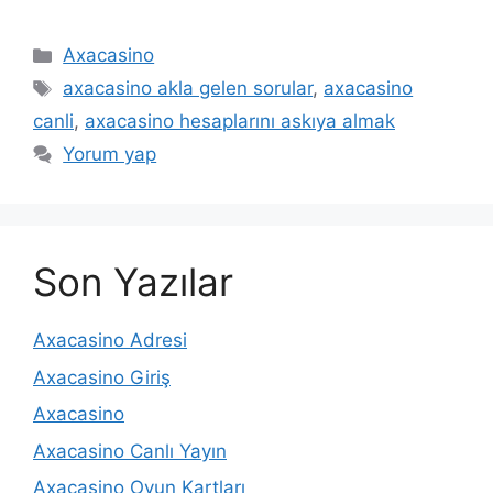
Kategoriler
Axacasino
Etiketler
axacasino akla gelen sorular
,
axacasino
canli
,
axacasino hesaplarını askıya almak
Yorum yap
Son Yazılar
Axacasino Adresi
Axacasino Giriş
Axacasino
Axacasino Canlı Yayın
Axacasino Oyun Kartları