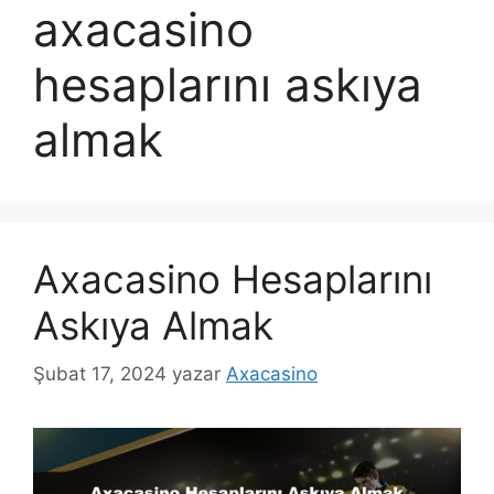
axacasino
hesaplarını askıya
almak
Axacasino Hesaplarını
Askıya Almak
Şubat 17, 2024
yazar
Axacasino