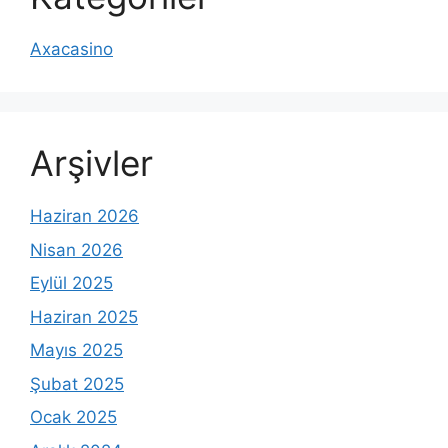
Axacasino
Arşivler
Haziran 2026
Nisan 2026
Eylül 2025
Haziran 2025
Mayıs 2025
Şubat 2025
Ocak 2025