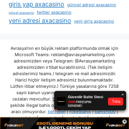
giris yap axacasino
güncel adresi axacasino
twitter axacasino
güncel axacasino
yeni adresi axacasino
yeni giris axacasino
Avrasya'nın en büyük reklam platformunda olmak için
Microsoft Teams:
reklam@avrasyamarketing.com
adresimizden veya Telegram: @Avrasyamarketing
adresimizden irtibat kurabilirsiniz. (Tek iletişim
adreslerimiz teams / telegram ve mail adresimizdir.
Harici hiçbir iletişim adresimiz bulunmamaktadır.
Lütfen itibar etmeyiniz.) Türkiye yasalarına göre 7258
sayılı kanun uyarınca yasa dışı bahis oynamanın
cezaları mevcuttur. Şu an bulunduğunuz site hiç bir
şekilde illegal bahis oyunları oynatmıyor ve oynamaya
aracı olmuyordur.
bet10bet
|
roketbahis
|
bahis1000
|
undobet
|
newcratos
|
wantedbet
|
centabet
|
×
ravenbahis