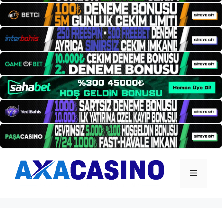
İçeriğe
atla
Menü