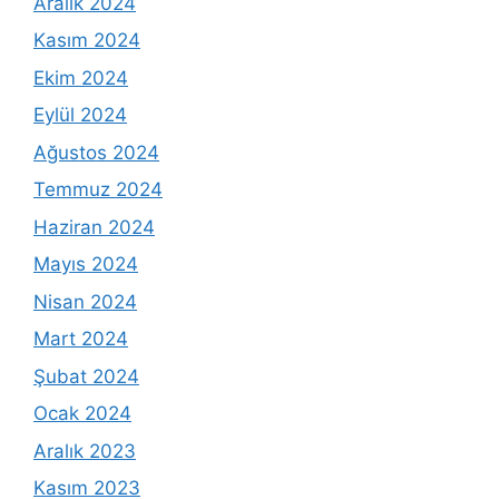
Aralık 2024
Kasım 2024
Ekim 2024
Eylül 2024
Ağustos 2024
Temmuz 2024
Haziran 2024
Mayıs 2024
Nisan 2024
Mart 2024
Şubat 2024
Ocak 2024
Aralık 2023
Kasım 2023