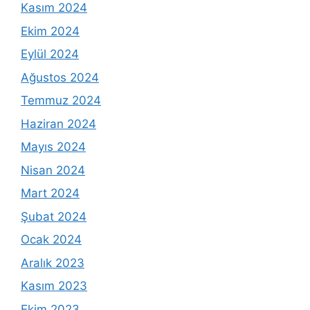
Kasım 2024
Ekim 2024
Eylül 2024
Ağustos 2024
Temmuz 2024
Haziran 2024
Mayıs 2024
Nisan 2024
Mart 2024
Şubat 2024
Ocak 2024
Aralık 2023
Kasım 2023
Ekim 2023