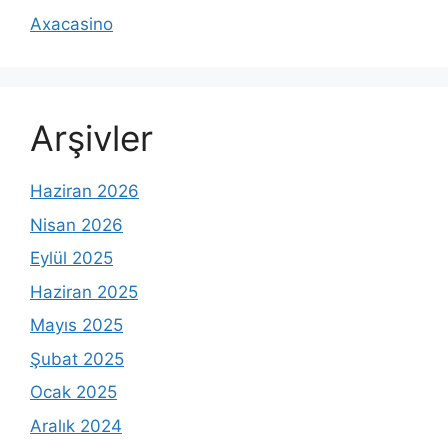
Axacasino
Arşivler
Haziran 2026
Nisan 2026
Eylül 2025
Haziran 2025
Mayıs 2025
Şubat 2025
Ocak 2025
Aralık 2024