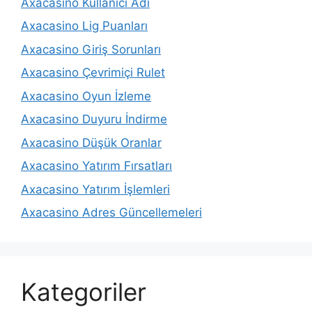
Axacasino Kullanıcı Adı
Axacasino Lig Puanları
Axacasino Giriş Sorunları
Axacasino Çevrimiçi Rulet
Axacasino Oyun İzleme
Axacasino Duyuru İndirme
Axacasino Düşük Oranlar
Axacasino Yatırım Fırsatları
Axacasino Yatırım İşlemleri
Axacasino Adres Güncellemeleri
Kategoriler