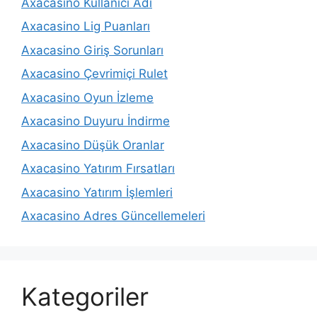
Axacasino Kullanıcı Adı
Axacasino Lig Puanları
Axacasino Giriş Sorunları
Axacasino Çevrimiçi Rulet
Axacasino Oyun İzleme
Axacasino Duyuru İndirme
Axacasino Düşük Oranlar
Axacasino Yatırım Fırsatları
Axacasino Yatırım İşlemleri
Axacasino Adres Güncellemeleri
Kategoriler