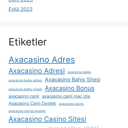
Eylül 2023
Etiketler
Axacasino Adres
Axacasino Adresi
axacasino bahis
Axacasino Bahis Sitesi
axacasino bahis adresi
Axacasino Bonus
axacasino bahis şirketi
axacasino canli
axacasino canli maç izle
Axacasino Canlı Destek
axacasino casino
axacasino casino oyunları
Axacasino Casino Sitesi