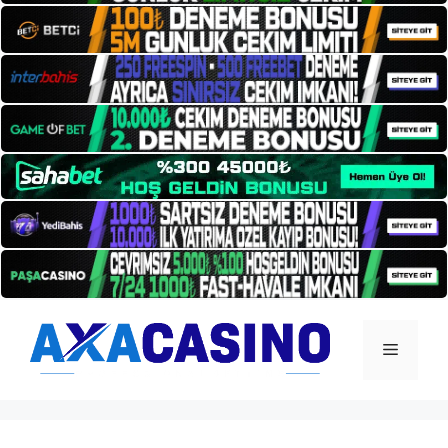
İçeriğe
atla
Menü