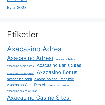
Eylül 2023
Etiketler
Axacasino Adres
Axacasino Adresi
axacasino bahis
Axacasino Bahis Sitesi
axacasino bahis adresi
Axacasino Bonus
axacasino bahis şirketi
axacasino canli
axacasino canli maç izle
Axacasino Canlı Destek
axacasino casino
axacasino casino oyunları
Axacasino Casino Sitesi