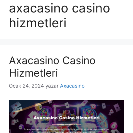
axacasino casino
hizmetleri
Axacasino Casino
Hizmetleri
Ocak 24, 2024
yazar
Axacasino