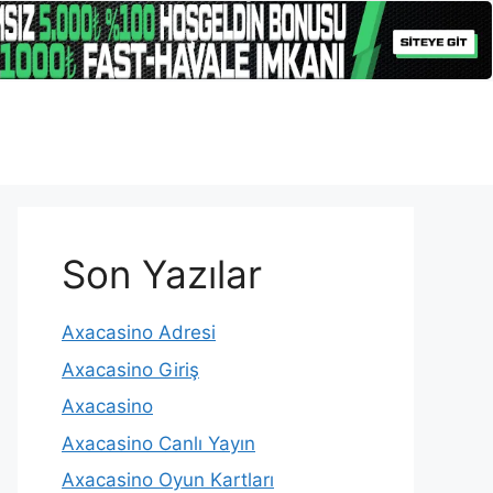
Son Yazılar
Axacasino Adresi
Axacasino Giriş
Axacasino
Axacasino Canlı Yayın
Axacasino Oyun Kartları