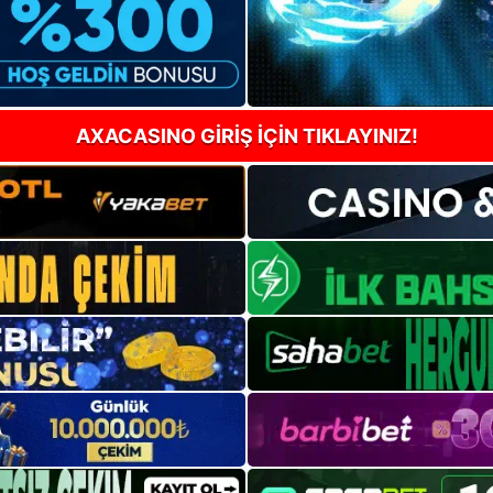
AXACASINO GİRİŞ İÇİN TIKLAYINIZ!