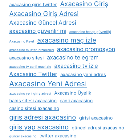
Axacasino Giriş
axacasino giris twitter
Axacasino Giriş Adresi
Axacasino Güncel Adresi
axacasino güvenlir mi
axacasino hesap güvenliği
axacasino maç izle
Axacasino Kayıt
axacasino promosyon
axacasino müşteri hizmetleri
axacasino telegram
axacasino sitesi
axacasino tv izle
axacasino tv canli maç izle
Axacasino Twitter
axacasino yeni adres
Axacasino Yeni Adresi
Axacasino Üyelik
axacasino yeni giriş adresi
bahis sitesi axacasino
canli axacasino
casino sitesi axacasino
giris adresi axacasino
girisi axacasino
giris yap axacasino
güncel adresi axacasino
twitter axacasino
güncel axacasino