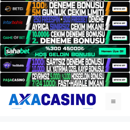
İçeriğe
atla
Menü