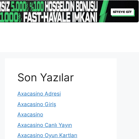
Son Yazılar
Axacasino Adresi
Axacasino Giriş
Axacasino
Axacasino Canlı Yayın
Axacasino Oyun Kartları