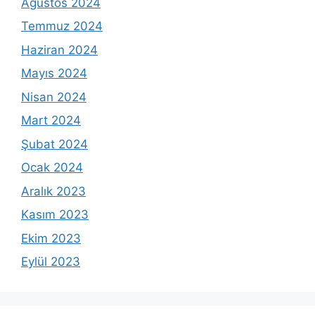
Ağustos 2024
Temmuz 2024
Haziran 2024
Mayıs 2024
Nisan 2024
Mart 2024
Şubat 2024
Ocak 2024
Aralık 2023
Kasım 2023
Ekim 2023
Eylül 2023