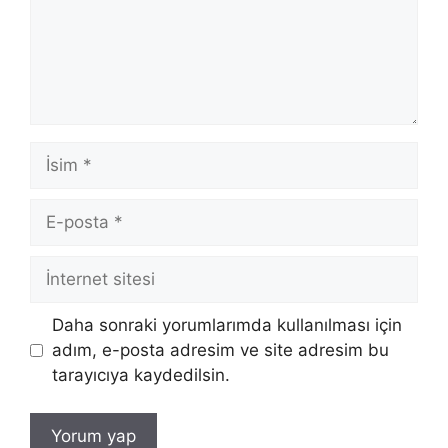
İsim
E-
posta
İnternet
sitesi
Daha sonraki yorumlarımda kullanılması için
adım, e-posta adresim ve site adresim bu
tarayıcıya kaydedilsin.