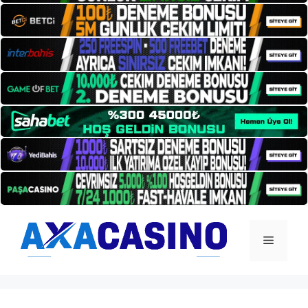
İçeriğe
atla
Menü