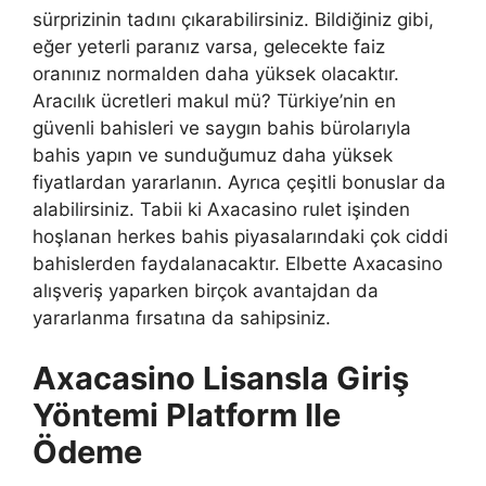
sürprizinin tadını çıkarabilirsiniz. Bildiğiniz gibi,
eğer yeterli paranız varsa, gelecekte faiz
oranınız normalden daha yüksek olacaktır.
Aracılık ücretleri makul mü? Türkiye’nin en
güvenli bahisleri ve saygın bahis bürolarıyla
bahis yapın ve sunduğumuz daha yüksek
fiyatlardan yararlanın. Ayrıca çeşitli bonuslar da
alabilirsiniz. Tabii ki Axacasino rulet işinden
hoşlanan herkes bahis piyasalarındaki çok ciddi
bahislerden faydalanacaktır. Elbette Axacasino
alışveriş yaparken birçok avantajdan da
yararlanma fırsatına da sahipsiniz.
Axacasino Lisansla Giriş
Yöntemi Platform Ile
Ödeme