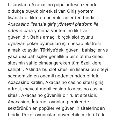
Lisansların Axacasino popülaritesi üzerinde
oldukça büyük bir etkisi var. Giriş yöntemi
lisansla birlikte en önemli izinlerden biridir.
Axacasino lisansla giriş yöntemi platform ile
ödeme
para yatırma yöntemleri likit ve
güvenlidir. Bahis amaçlı birçok slot oyunu
oynayan poker oyuncuları için hesap ekstresi
almak kolaydır. Türkiye’deki güvenli bahisçiler ve
yasa dışı bahisçiler genellikle bir slot makinesi
sitesinin sahip olması gereken tüm özelliklere
sahiptir. Aslında bu slot sitesinin lisansı bu siteyi
seçmemizin en önemli nedenlerinden biridir.
Axacasino katılın, Axacasino casino sitesi giriş
adresi, mevcut mobil casino Axacasino casino
sitesi. Axacasino güvenilir bir rulet sitesidir.
Axacasino, İnternet oyunları perakende
sektörünün en popüler ve güvenilir sitelerinden
biridir. Poker oyuncuları güvenebilecekleri Türk