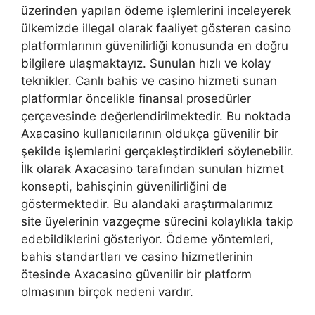
üzerinden yapılan ödeme işlemlerini inceleyerek
ülkemizde illegal olarak faaliyet gösteren casino
platformlarının güvenilirliği konusunda en doğru
bilgilere ulaşmaktayız. Sunulan hızlı ve kolay
teknikler. Canlı bahis ve casino hizmeti sunan
platformlar öncelikle finansal prosedürler
çerçevesinde değerlendirilmektedir. Bu noktada
Axacasino kullanıcılarının oldukça güvenilir bir
şekilde işlemlerini gerçekleştirdikleri söylenebilir.
İlk olarak Axacasino tarafından sunulan hizmet
konsepti, bahisçinin güvenilirliğini de
göstermektedir. Bu alandaki araştırmalarımız
site üyelerinin vazgeçme sürecini kolaylıkla takip
edebildiklerini gösteriyor. Ödeme yöntemleri,
bahis standartları ve casino hizmetlerinin
ötesinde Axacasino güvenilir bir platform
olmasının birçok nedeni vardır.