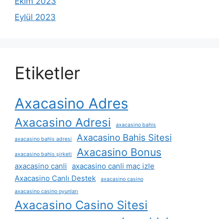
Ekim 2023
Eylül 2023
Etiketler
Axacasino Adres
Axacasino Adresi
axacasino bahis
Axacasino Bahis Sitesi
axacasino bahis adresi
Axacasino Bonus
axacasino bahis şirketi
axacasino canli
axacasino canli maç izle
Axacasino Canlı Destek
axacasino casino
axacasino casino oyunları
Axacasino Casino Sitesi