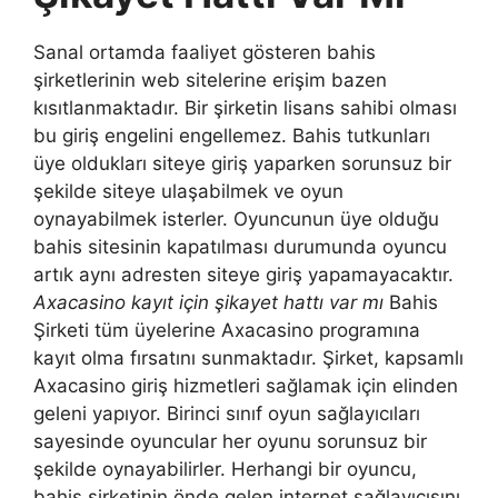
Sanal ortamda faaliyet gösteren bahis
şirketlerinin web sitelerine erişim bazen
kısıtlanmaktadır. Bir şirketin lisans sahibi olması
bu giriş engelini engellemez. Bahis tutkunları
üye oldukları siteye giriş yaparken sorunsuz bir
şekilde siteye ulaşabilmek ve oyun
oynayabilmek isterler. Oyuncunun üye olduğu
bahis sitesinin kapatılması durumunda oyuncu
artık aynı adresten siteye giriş yapamayacaktır.
Axacasino kayıt için şikayet hattı var mı
Bahis
Şirketi tüm üyelerine Axacasino programına
kayıt olma fırsatını sunmaktadır. Şirket, kapsamlı
Axacasino giriş hizmetleri sağlamak için elinden
geleni yapıyor. Birinci sınıf oyun sağlayıcıları
sayesinde oyuncular her oyunu sorunsuz bir
şekilde oynayabilirler. Herhangi bir oyuncu,
bahis şirketinin önde gelen internet sağlayıcısını