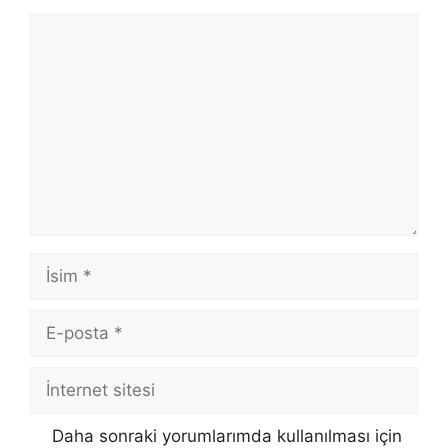
Yorum
İsim
E-
posta
İnternet
sitesi
Daha sonraki yorumlarımda kullanılması için