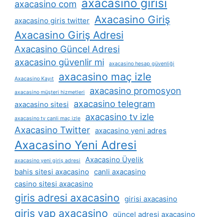
axacasino girisi
axacasino com
Axacasino Giriş
axacasino giris twitter
Axacasino Giriş Adresi
Axacasino Güncel Adresi
axacasino güvenlir mi
axacasino hesap güvenliği
axacasino maç izle
Axacasino Kayıt
axacasino promosyon
axacasino müşteri hizmetleri
axacasino telegram
axacasino sitesi
axacasino tv izle
axacasino tv canli maç izle
Axacasino Twitter
axacasino yeni adres
Axacasino Yeni Adresi
Axacasino Üyelik
axacasino yeni giriş adresi
bahis sitesi axacasino
canli axacasino
casino sitesi axacasino
giris adresi axacasino
girisi axacasino
giris yap axacasino
güncel adresi axacasino