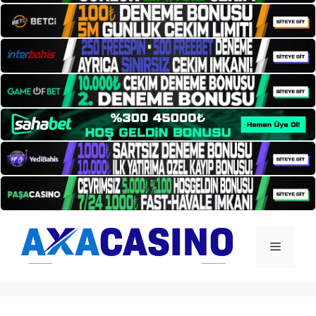
İçeriğe
atla
Menü