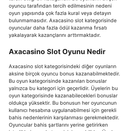
oyuncu tarafından tercih edilmesinin nedeni
oyun yapısında çok fazla kural veya detayın
bulunmamasıdır. Axacasino slot kategorisinde
oyuncular daha fazla ödül kazanma fırsatı
yakalayarak kazançlarını arttırmaktadır.
Axacasino Slot Oyunu Nedir
Axacasino slot kategorisindeki diğer oyunların
aksine birçok oyuncu bonus kazanabilmektedir.
Bu oyun kategorisinde kazanılan bonuslar
yalnızca bu kategori için geçerlidir. Üyelerin bu
oyun kategorisinde kazanabilecekleri bonuslar
oldukça yüksektir. Bu bonusun her oyuncunun
kullanıcı hesabına uygulanabilmesi için gerekli
bahis nedenlerinin karşılanması gerekmektedir.
Oyuncular bahis şartlarını yerine getirirken