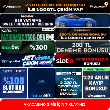
×
AXACASINO GİRİŞ İÇİN TIKLAYINIZ!