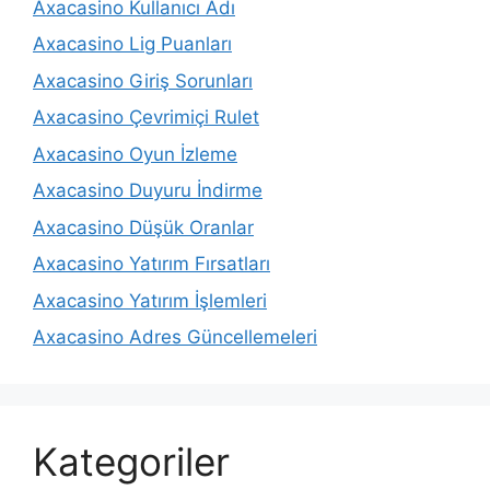
Axacasino Kullanıcı Adı
Axacasino Lig Puanları
Axacasino Giriş Sorunları
Axacasino Çevrimiçi Rulet
Axacasino Oyun İzleme
Axacasino Duyuru İndirme
Axacasino Düşük Oranlar
Axacasino Yatırım Fırsatları
Axacasino Yatırım İşlemleri
Axacasino Adres Güncellemeleri
Kategoriler