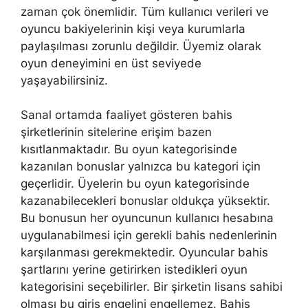
zaman çok önemlidir. Tüm kullanıcı verileri ve
oyuncu bakiyelerinin kişi veya kurumlarla
paylaşılması zorunlu değildir. Üyemiz olarak
oyun deneyimini en üst seviyede
yaşayabilirsiniz.
Sanal ortamda faaliyet gösteren bahis
şirketlerinin sitelerine erişim bazen
kısıtlanmaktadır. Bu oyun kategorisinde
kazanılan bonuslar yalnızca bu kategori için
geçerlidir. Üyelerin bu oyun kategorisinde
kazanabilecekleri bonuslar oldukça yüksektir.
Bu bonusun her oyuncunun kullanıcı hesabına
uygulanabilmesi için gerekli bahis nedenlerinin
karşılanması gerekmektedir. Oyuncular bahis
şartlarını yerine getirirken istedikleri oyun
kategorisini seçebilirler. Bir şirketin lisans sahibi
olması bu giriş engelini engellemez. Bahis