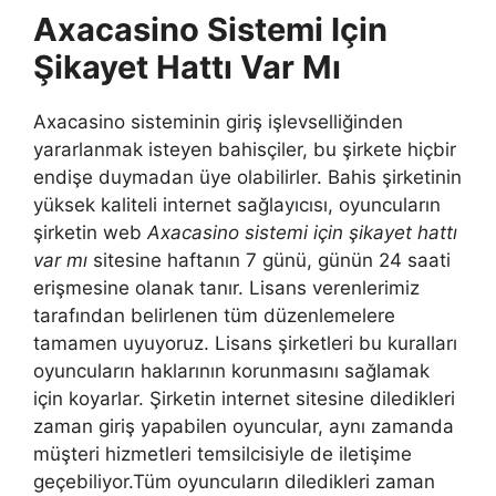
Axacasino Sistemi Için
Şikayet Hattı Var Mı
Axacasino sisteminin giriş işlevselliğinden
yararlanmak isteyen bahisçiler, bu şirkete hiçbir
endişe duymadan üye olabilirler. Bahis şirketinin
yüksek kaliteli internet sağlayıcısı, oyuncuların
şirketin web
Axacasino sistemi için şikayet hattı
var mı
sitesine haftanın 7 günü, günün 24 saati
erişmesine olanak tanır. Lisans verenlerimiz
tarafından belirlenen tüm düzenlemelere
tamamen uyuyoruz. Lisans şirketleri bu kuralları
oyuncuların haklarının korunmasını sağlamak
için koyarlar. Şirketin internet sitesine diledikleri
zaman giriş yapabilen oyuncular, aynı zamanda
müşteri hizmetleri temsilcisiyle de iletişime
geçebiliyor.Tüm oyuncuların diledikleri zaman