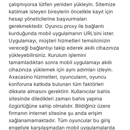
çalışmıyorsa lütfen yeniden yükleyin. Sitemize
katılmak isteyen bireylerin öncelikle kayıt için
hesap yöneticilerine başvurmaları
gerekmektedir. Oyuncu proxy ile bağlantı
kurduğunda mobil uygulamanın URL’sini ister.
Uygulamayı, müşteri hizmetleri temsilcinizin
vereceği bağlantıyı takip ederek akıllı cihazınıza
yükleyebilirsiniz. Kurulum işlemini
tamamladıktan sonra mobil uygulamayı akıllı
cihazınıza yüklemek için aynı adımları izleyin.
Axacasino hizmetleri, oyuncuların, oyuncu
konforuna katkıda bulunan tüm faktörleri
dikkate almasını gerektirir. Kullanıcılar bahis
sitesinde diledikleri zaman bahis yapma
özgürlüğüne sahip olmalıdır. Bildiğiniz üzere
firmanın internet sitesine şu anda erişim
sağlanamamaktadır. Tüm oyuncular bu giriş
engeliyle karşılaşmadan mobil uygulamalarda