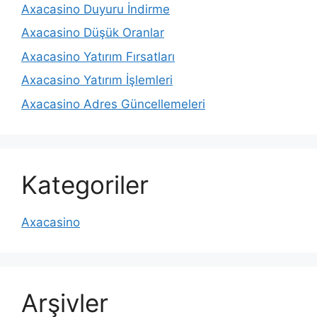
Axacasino Duyuru İndirme
Axacasino Düşük Oranlar
Axacasino Yatırım Fırsatları
Axacasino Yatırım İşlemleri
Axacasino Adres Güncellemeleri
Kategoriler
Axacasino
Arşivler