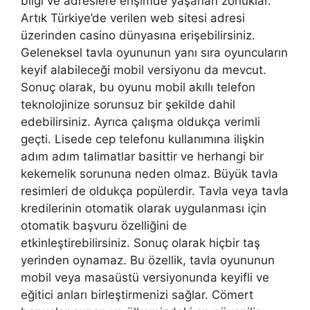
bilgi ve adreslere erişimde yaşanan zorluklar.
Artık Türkiye’de verilen web sitesi adresi
üzerinden casino dünyasına erişebilirsiniz.
Geleneksel tavla oyununun yanı sıra oyuncuların
keyif alabileceği mobil versiyonu da mevcut.
Sonuç olarak, bu oyunu mobil akıllı telefon
teknolojinize sorunsuz bir şekilde dahil
edebilirsiniz. Ayrıca çalışma oldukça verimli
geçti. Lisede cep telefonu kullanımına ilişkin
adım adım talimatlar basittir ve herhangi bir
kekemelik sorununa neden olmaz. Büyük tavla
resimleri de oldukça popülerdir. Tavla veya tavla
kredilerinin otomatik olarak uygulanması için
otomatik başvuru özelliğini de
etkinleştirebilirsiniz. Sonuç olarak hiçbir taş
yerinden oynamaz. Bu özellik, tavla oyununun
mobil veya masaüstü versiyonunda keyifli ve
eğitici anları birleştirmenizi sağlar. Cömert