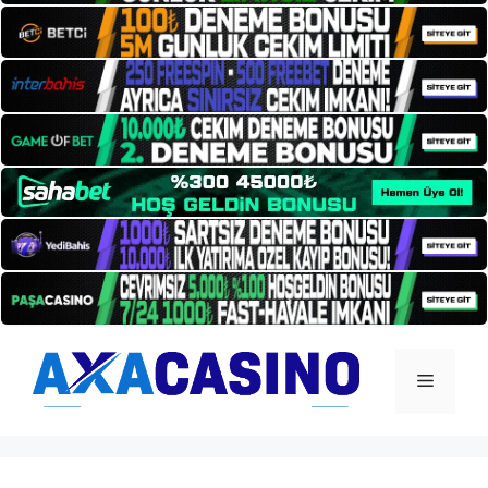
İçeriğe
atla
Menü