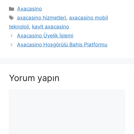
Kategoriler
Axacasino
Etiketler
axacasino hizmetleri
,
axacasino mobil
teknoloji
,
kayit axacasino
Axacasino Üyelik İşlemi
Axacasino Hoşgörülü Bahis Platformu
Yorum yapın
Yorum