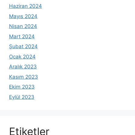
Haziran 2024
Mayıs 2024
Nisan 2024
Mart 2024
Şubat 2024
Ocak 2024
Aralık 2023
Kasım 2023
Ekim 2023
Eylül 2023
Etiketler