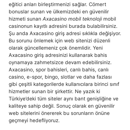
eğitici anları birleştirmenizi sağlar. Cömert
bonuslar sunan ve ülkemizdeki en güvenilir
hizmeti sunan
Axacasino mobil teknoloji
mobil
casinonun kayıtlı adresini burada bulabilirsiniz.
Şu anda Axacasino giriş adresi sıklıkla değişiyor.
Bu sorunu önlemek için web sitenizi düzenli
olarak güncellemeniz çok önemlidir. Yeni
Axacasino giriş adresinizi kullanarak bahis
oynamaya zahmetsizce devam edebilirsiniz.
Axacasino, spor bahisleri, canlı bahis, canlı
casino, e-spor, bingo, slotlar ve daha fazlası
gibi çeşitli kategorilerde kullanıcılara birinci sınıf
hizmetler sunan bir şirkettir. Ne yazık ki
Türkiye’deki tüm siteler aynı bant genişliğine ve
kaliteye sahip değil. Sonuç olarak en güvenilir
web sitelerini önererek bu sorunların önüne
geçmeyi hedefliyoruz.