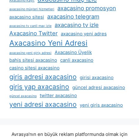
Axacasino Kayıt
axacasino promosyon
axacasino müşteri hizmetleri
axacasino telegram
axacasino sitesi
axacasino tv izle
axacasino tv canli maç izle
Axacasino Twitter
axacasino yeni adres
Axacasino Yeni Adresi
Axacasino Üyelik
axacasino yeni giriş adresi
bahis sitesi axacasino
canli axacasino
casino sitesi axacasino
giris adresi axacasino
girisi axacasino
giris yap axacasino
güncel adresi axacasino
twitter axacasino
güncel axacasino
yeni adresi axacasino
yeni giris axacasino
Avrasya'nın en büyük reklam platformunda olmak için