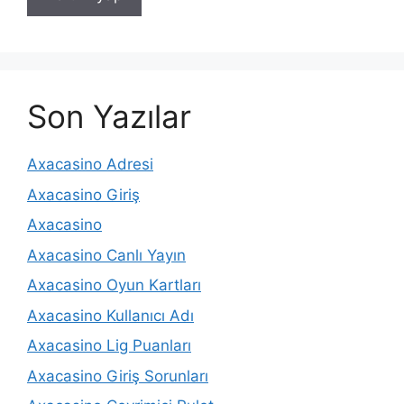
Son Yazılar
Axacasino Adresi
Axacasino Giriş
Axacasino
Axacasino Canlı Yayın
Axacasino Oyun Kartları
Axacasino Kullanıcı Adı
Axacasino Lig Puanları
Axacasino Giriş Sorunları