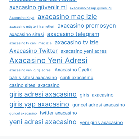
axacasino güvenlir mi
axacasino hesap güvenliği
axacasino maç izle
Axacasino Kayıt
axacasino promosyon
axacasino müşteri hizmetleri
axacasino telegram
axacasino sitesi
axacasino tv izle
axacasino tv canli maç izle
Axacasino Twitter
axacasino yeni adres
Axacasino Yeni Adresi
Axacasino Üyelik
axacasino yeni giriş adresi
bahis sitesi axacasino
canli axacasino
casino sitesi axacasino
giris adresi axacasino
girisi axacasino
giris yap axacasino
güncel adresi axacasino
twitter axacasino
güncel axacasino
yeni adresi axacasino
yeni giris axacasino