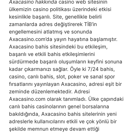
Axacasino hakkında
casino web sitesinin
ülkemizin casino politikası üzerindeki etkisi
kesinlikle başarılı. Site, genellikle belirli
zamanlarda adres değiştirerek TİB’in
engellemesini atlatmış ve sonunda
Axacasino.com’da yayın hayatına başlamıştır.
Axacasino bahis sitesindeki bu etkileşim,
başarılı ve etkili bahis etkileşimlerini
sürdürmede başarılı oluşumların keyfini sonuna
kadar çıkarmanızı sağlar. Öyle ki 7/24 bahis,
casino, canlı bahis, slot, poker ve sanal spor
fırsatlarını yayınlayan Axacasino, adresi eşit bir
zeminde düzenlemektedir. Adresi
Axacasino.com olarak tanımladı. Ülke çapındaki
canlı bahis casinolarının genel borsalarına
bakıldığında, Axacasino bahis sitelerinin yeni
adreslerle kullanıcılarını etkili ve çok yönlü bir
şekilde memnun etmeye devam ettiği