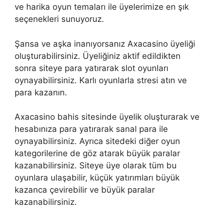
ve harika oyun temaları ile üyelerimize en şık
seçenekleri sunuyoruz.
Şansa ve aşka inanıyorsanız Axacasino üyeliği
oluşturabilirsiniz. Üyeliğiniz aktif edildikten
sonra siteye para yatırarak slot oyunları
oynayabilirsiniz. Karlı oyunlarla stresi atın ve
para kazanın.
Axacasino bahis sitesinde üyelik oluşturarak ve
hesabınıza para yatırarak sanal para ile
oynayabilirsiniz. Ayrıca sitedeki diğer oyun
kategorilerine de göz atarak büyük paralar
kazanabilirsiniz. Siteye üye olarak tüm bu
oyunlara ulaşabilir, küçük yatırımları büyük
kazanca çevirebilir ve büyük paralar
kazanabilirsiniz.