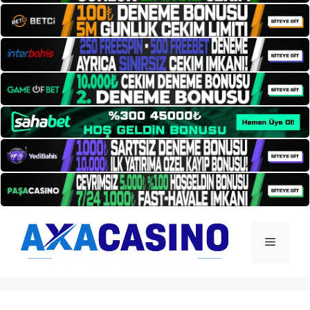
İçeriğe
atla
Menü