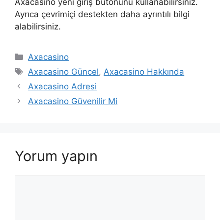
Axacasino yeni giriş butonunu kullanabilirsiniz.
Ayrıca çevrimiçi destekten daha ayrıntılı bilgi
alabilirsiniz.
Kategoriler
Axacasino
Etiketler
Axacasino Güncel
,
Axacasino Hakkında
Axacasino Adresi
Axacasino Güvenilir Mi
Yorum yapın
Yorum