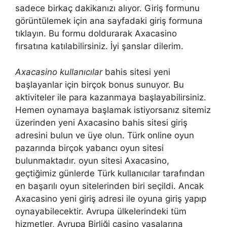
sadece birkaç dakikanızı alıyor. Giriş formunu
görüntülemek için ana sayfadaki giriş formuna
tıklayın. Bu formu doldurarak Axacasino
fırsatına katılabilirsiniz. İyi şanslar dilerim.
Axacasino kullanıcılar
bahis sitesi yeni
başlayanlar için birçok bonus sunuyor. Bu
aktiviteler ile para kazanmaya başlayabilirsiniz.
Hemen oynamaya başlamak istiyorsanız sitemiz
üzerinden yeni Axacasino bahis sitesi giriş
adresini bulun ve üye olun. Türk online oyun
pazarında birçok yabancı oyun sitesi
bulunmaktadır. oyun sitesi Axacasino,
geçtiğimiz günlerde Türk kullanıcılar tarafından
en başarılı oyun sitelerinden biri seçildi. Ancak
Axacasino yeni giriş adresi ile oyuna giriş yapıp
oynayabilecektir. Avrupa ülkelerindeki tüm
hizmetler, Avrupa Birliği casino yasalarına