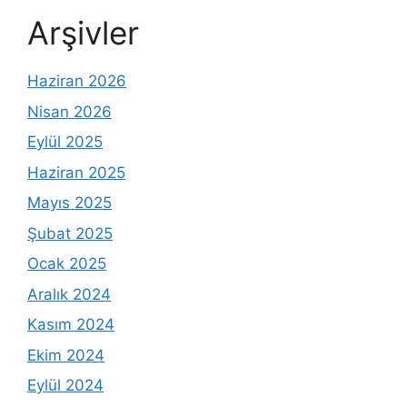
Arşivler
Haziran 2026
Nisan 2026
Eylül 2025
Haziran 2025
Mayıs 2025
Şubat 2025
Ocak 2025
Aralık 2024
Kasım 2024
Ekim 2024
Eylül 2024