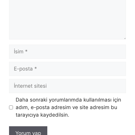
İsim
E-
posta
İnternet
sitesi
Daha sonraki yorumlarımda kullanılması için
adım, e-posta adresim ve site adresim bu
tarayıcıya kaydedilsin.