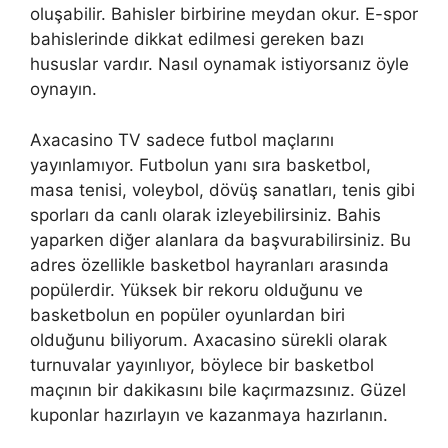
oluşabilir. Bahisler birbirine meydan okur. E-spor
bahislerinde dikkat edilmesi gereken bazı
hususlar vardır. Nasıl oynamak istiyorsanız öyle
oynayın.
Axacasino TV sadece futbol maçlarını
yayınlamıyor. Futbolun yanı sıra basketbol,
masa tenisi, voleybol, dövüş sanatları, tenis gibi
sporları da canlı olarak izleyebilirsiniz. Bahis
yaparken diğer alanlara da başvurabilirsiniz. Bu
adres özellikle basketbol hayranları arasında
popülerdir. Yüksek bir rekoru olduğunu ve
basketbolun en popüler oyunlardan biri
olduğunu biliyorum. Axacasino sürekli olarak
turnuvalar yayınlıyor, böylece bir basketbol
maçının bir dakikasını bile kaçırmazsınız. Güzel
kuponlar hazırlayın ve kazanmaya hazırlanın.