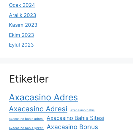
Ocak 2024
Aralık 2023
Kasım 2023
Ekim 2023
Eylül 2023
Etiketler
Axacasino Adres
Axacasino Adresi
axacasino bahis
Axacasino Bahis Sitesi
axacasino bahis adresi
Axacasino Bonus
axacasino bahis şirketi