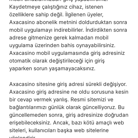
Kaydetmeye çalıştığınız cihaz, istenen
özelliklere sahip değil. İlgilenen üyeler,
Axacasino abonelik metnini doldurduktan sonra
mobil uygulamayı indirebilirler. İndirdikten sonra
adrese gitmenize gerek kalmadan mobil
uygulama üzerinden bahis oynayabilirsiniz.
Axacasino mobil uygulamasında giriş adresiniz
otomatik olarak değiştirileceği için giriş
yaparken sorun yaşamayacaksınız.
Axacasino sitesine giriş adresi sürekli değişiyor.
Axacasino giriş adresine ne oldu sorusuna kesin
bir cevap vermek yanlış. Resmi sitemizi ve
bağlantılarımızı günlük olarak güncelliyoruz. Bu
güncellemeden sonra, giriş adresinize doğrudan
erişebileceksiniz. Ancak, bazı kötü amaçlı web
siteleri, kullanıcıları başka web sitelerine
yönlendirir.