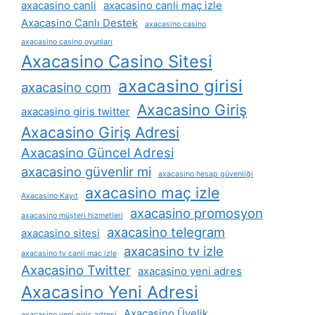
axacasino canli
axacasino canli maç izle
Axacasino Canlı Destek
axacasino casino
axacasino casino oyunları
Axacasino Casino Sitesi
axacasino girisi
axacasino com
Axacasino Giriş
axacasino giris twitter
Axacasino Giriş Adresi
Axacasino Güncel Adresi
axacasino güvenlir mi
axacasino hesap güvenliği
axacasino maç izle
Axacasino Kayıt
axacasino promosyon
axacasino müşteri hizmetleri
axacasino telegram
axacasino sitesi
axacasino tv izle
axacasino tv canli maç izle
Axacasino Twitter
axacasino yeni adres
Axacasino Yeni Adresi
Axacasino Üyelik
axacasino yeni giriş adresi