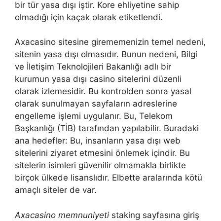
bir tür yasa dışı iştir. Kore ehliyetine sahip
olmadığı için kaçak olarak etiketlendi.
Axacasino sitesine girememenizin temel nedeni,
sitenin yasa dışı olmasıdır. Bunun nedeni, Bilgi
ve İletişim Teknolojileri Bakanlığı adlı bir
kurumun yasa dışı casino sitelerini düzenli
olarak izlemesidir. Bu kontrolden sonra yasal
olarak sunulmayan sayfaların adreslerine
engelleme işlemi uygulanır. Bu, Telekom
Başkanlığı (TİB) tarafından yapılabilir. Buradaki
ana hedefler: Bu, insanların yasa dışı web
sitelerini ziyaret etmesini önlemek içindir. Bu
sitelerin isimleri güvenilir olmamakla birlikte
birçok ülkede lisanslıdır. Elbette aralarında kötü
amaçlı siteler de var.
Axacasino memnuniyeti
staking sayfasına giriş