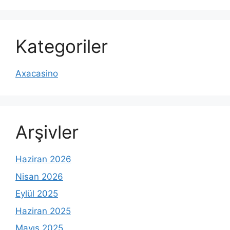
Kategoriler
Axacasino
Arşivler
Haziran 2026
Nisan 2026
Eylül 2025
Haziran 2025
Mayıs 2025