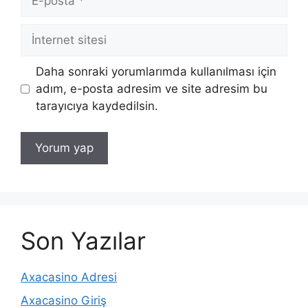
posta
İnternet
sitesi
Daha sonraki yorumlarımda kullanılması için
adım, e-posta adresim ve site adresim bu
tarayıcıya kaydedilsin.
Son Yazılar
Axacasino Adresi
Axacasino Giriş